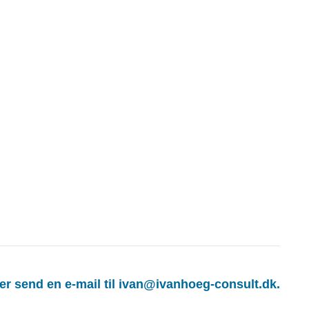
ler send en e-mail til ivan@ivanhoeg-consult.dk.