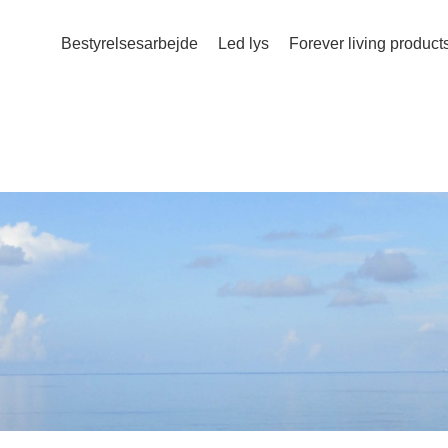
Bestyrelsesarbejde
Led lys
Forever living product