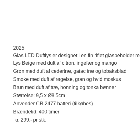
2025
Glas LED Duftlys er designet i en fin riflet glasbeholder 
Lys Beige med duft af citron, ingefær og mango
Grøn med duft af cedertræ, gaiac træ og tobaksblad
Smoke med duft af røgelse, gran og hvid moskus
Brun med duft af træ, honning og tonka bønner
Størrelse: 9,5 x Ø8,5cm
Anvender CR 2477 batteri (tilkøbes)
Brændetid: 400 timer
kr. 299,- pr stk.